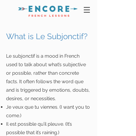
What is Le Subjonctif?
Le subjonctif is a mood in French
used to talk about what’s subjective
or possible, rather than concrete
facts. It often follows the word que
and is triggered by emotions, doubts,
desires, or necessities.​
Je veux que tu viennes. (I want you to
come.)
Il est possible qu’il pleuve. (It’s
possible that it’s raining.)​​